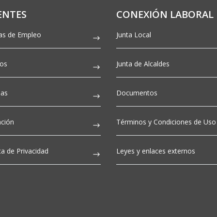
ENTES
CONEXIÓN LABORAL
as de Empleo
Junta Local
tos
Junta de Alcaldes
ias
Documentos
ción
Términos y Condiciones de Uso
ica de Privacidad
Leyes y enlaces externos