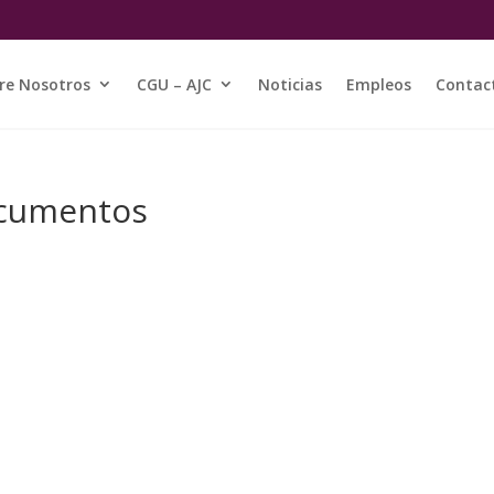
re Nosotros
CGU – AJC
Noticias
Empleos
Contac
ocumentos