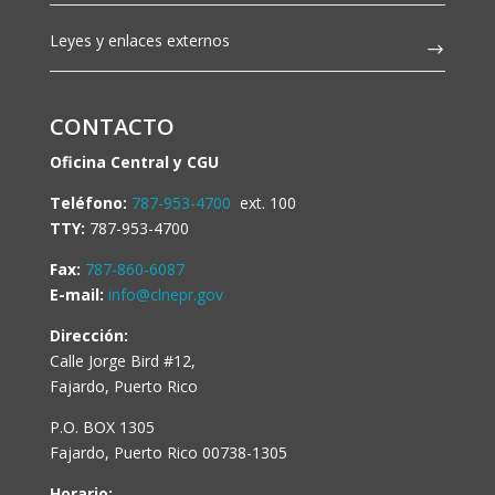
Leyes y enlaces externos
CONTACTO
Oficina Central y CGU
Teléfono:
787-953-4700
ext. 100
TTY:
787-953-4700
Fax:
787-860-6087
E-mail:
info@clnepr.gov
Dirección:
Calle Jorge Bird #12,
Fajardo, Puerto Rico
P.O. BOX 1305
Fajardo, Puerto Rico 00738-1305
Horario: