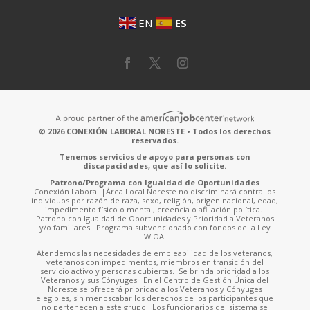
EN
ES
© 2026 CONEXIÓN LABORAL NORESTE • Todos los derechos
reservados.
Tenemos servicios de apoyo para personas con
discapacidades, que así lo solicite.
Patrono/Programa con Igualdad de Oportunidades
Conexión Laboral |Área Local Noreste no discriminará contra los
individuos por razón de raza, sexo, religión, origen nacional, edad,
impedimento físico o mental, creencia o afiliación política.
Patrono con Igualdad de Oportunidades y Prioridad a Veteranos
y/o familiares. Programa subvencionado con fondos de la Ley
WIOA.
Atendemos las necesidades de empleabilidad de los veteranos,
veteranos con impedimentos, miembros en transición del
servicio activo y personas cubiertas. Se brinda prioridad a los
Veteranos y sus Cónyuges. En el Centro de Gestión Única del
Noreste se ofrecerá prioridad a los Veteranos y Cónyuges
elegibles, sin menoscabar los derechos de los participantes que
no pertenecen a este grupo. Los funcionarios del sistema se