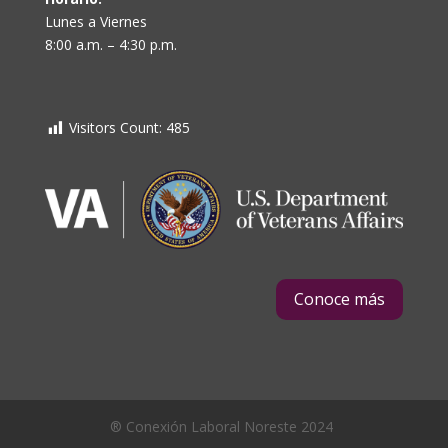
Lunes a Viernes
8:00 a.m. – 4:30 p.m.
Visitors Count:
485
Conoce más
® Conexión Laboral Noreste 2024