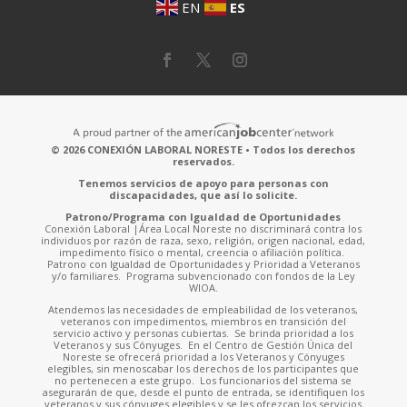
EN
ES
© 2026 CONEXIÓN LABORAL NORESTE • Todos los derechos
reservados.
Tenemos servicios de apoyo para personas con
discapacidades, que así lo solicite.
Patrono/Programa con Igualdad de Oportunidades
Conexión Laboral |Área Local Noreste no discriminará contra los
individuos por razón de raza, sexo, religión, origen nacional, edad,
impedimento físico o mental, creencia o afiliación política.
Patrono con Igualdad de Oportunidades y Prioridad a Veteranos
y/o familiares. Programa subvencionado con fondos de la Ley
WIOA.
Atendemos las necesidades de empleabilidad de los veteranos,
veteranos con impedimentos, miembros en transición del
servicio activo y personas cubiertas. Se brinda prioridad a los
Veteranos y sus Cónyuges. En el Centro de Gestión Única del
Noreste se ofrecerá prioridad a los Veteranos y Cónyuges
elegibles, sin menoscabar los derechos de los participantes que
no pertenecen a este grupo. Los funcionarios del sistema se
asegurarán de que, desde el punto de entrada, se identifiquen los
veteranos y sus cónyuges elegibles y se les ofrezcan los servicios