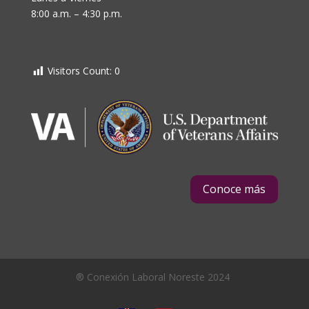
8:00 a.m. – 4:30 p.m.
Visitors Count:
0
Conoce más
® Conexión Laboral Noreste 2024