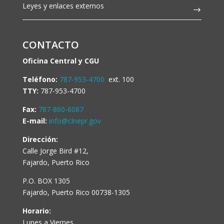
Leyes y enlaces externos
CONTACTO
Oficina Central y CGU
Teléfono:
787-953-4700
ext. 100
TTY:
787-953-4700
Fax:
787-860-6087
E-mail:
info@clnepr.gov
Dirección:
Calle Jorge Bird #12,
Fajardo, Puerto Rico
P.O. BOX 1305
Fajardo, Puerto Rico 00738-1305
Horario:
Lunes a Viernes