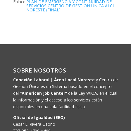
Enlace
:
PLAN DE EMERGENCIA Y CONTINUIDAD DE
.
SERVICIOS CENTRO DE GESTION ÚNICA ALCL
NORESTE (FINAL)
SOBRE NOSOTROS
Conexión Laboral | Área Local Noreste
y Centro de
Gestión Única es un Sistema basado en el concepto
del
“American Job Center”
de la Ley WIOA, en el cual
la información y el acceso a los servicios están
disponibles en una sola facilidad física.
Oficial de Igualdad (EEO)
Cesar E. Rivera Osorio
787-953-4700 x.400