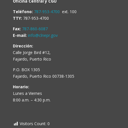
Oficina Central y CGU
Teléfono:
787-953-4700
ext. 100
TTY:
787-953-4700
Fax:
787-860-6087
E-mail:
info@clnepr.gov
Dirección:
Calle Jorge Bird #12,
Fajardo, Puerto Rico
P.O. BOX 1305
Fajardo, Puerto Rico 00738-1305
Horario:
Lunes a Viernes
8:00 a.m. – 4:30 p.m.
Visitors Count:
0