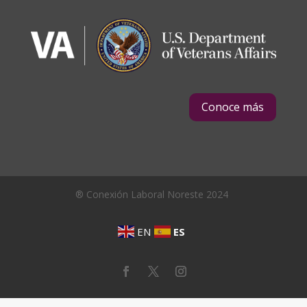
Conoce más
® Conexión Laboral Noreste 2024
EN
ES