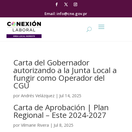
Email: info@cne.gov.pr
Carta del Gobernador
autorizando a la Junta Local a
fungir como Operador del
CGU
por
Andrés Velázquez
|
Jul 14, 2025
Carta de Aprobación | Plan
Regional – Este 2024-2027
por
Vilmarie Rivera
|
Jul 8, 2025