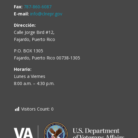
Fax:
787-860-6087
E-mail:
info@clnepr.gov
Dirección:
Calle Jorge Bird #12,
Fajardo, Puerto Rico
P.O. BOX 1305
Fajardo, Puerto Rico 00738-1305
Horario:
Lunes a Viernes
8:00 a.m. – 4:30 p.m.
Visitors Count:
0