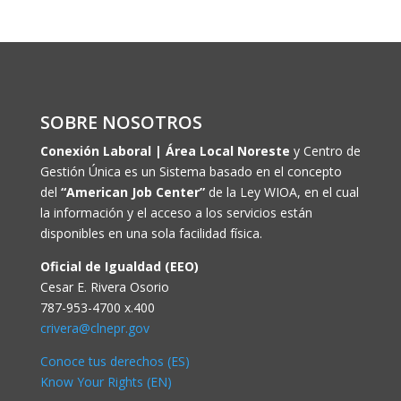
SOBRE NOSOTROS
Conexión Laboral | Área Local Noreste
y Centro de
Gestión Única es un Sistema basado en el concepto
del
“American Job Center”
de la Ley WIOA, en el cual
la información y el acceso a los servicios están
disponibles en una sola facilidad física.
Oficial de Igualdad (EEO)
Cesar E. Rivera Osorio
787-953-4700 x.400
crivera@clnepr.gov
Conoce tus derechos (ES)
Know Your Rights (EN)