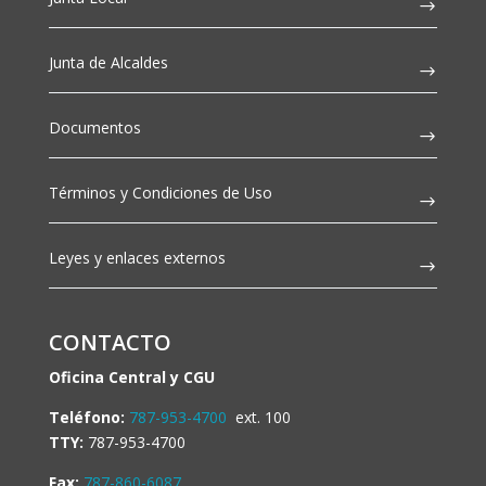
Junta de Alcaldes
Documentos
Términos y Condiciones de Uso
Leyes y enlaces externos
CONTACTO
Oficina Central y CGU
Teléfono:
787-953-4700
ext. 100
TTY:
787-953-4700
Fax:
787-860-6087