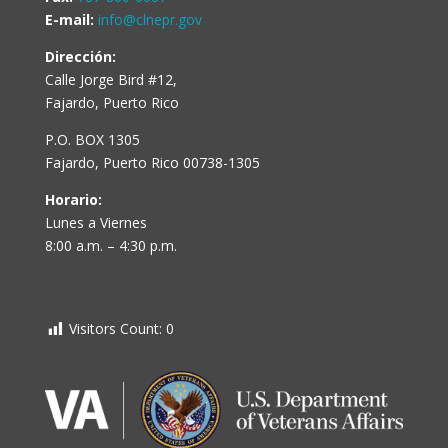
E-mail:
info@clnepr.gov
Dirección:
Calle Jorge Bird #12,
Fajardo, Puerto Rico
P.O. BOX 1305
Fajardo, Puerto Rico 00738-1305
Horario:
Lunes a Viernes
8:00 a.m. – 4:30 p.m.
Visitors Count:
0