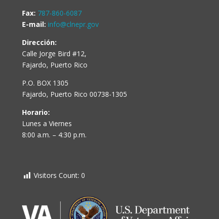
Fax:
787-860-6087
E-mail:
info@clnepr.gov
Dirección:
Calle Jorge Bird #12,
Fajardo, Puerto Rico
P.O. BOX 1305
Fajardo, Puerto Rico 00738-1305
Horario:
Lunes a Viernes
8:00 a.m. – 4:30 p.m.
Visitors Count:
0