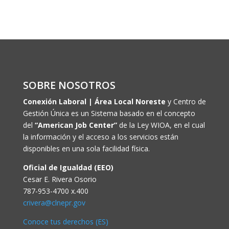
SOBRE NOSOTROS
Conexión Laboral | Área Local Noreste
y Centro de
Gestión Única es un Sistema basado en el concepto
del
“American Job Center”
de la Ley WIOA, en el cual
la información y el acceso a los servicios están
disponibles en una sola facilidad física.
Oficial de Igualdad (EEO)
Cesar E. Rivera Osorio
787-953-4700 x.400
crivera@clnepr.gov
Conoce tus derechos (ES)