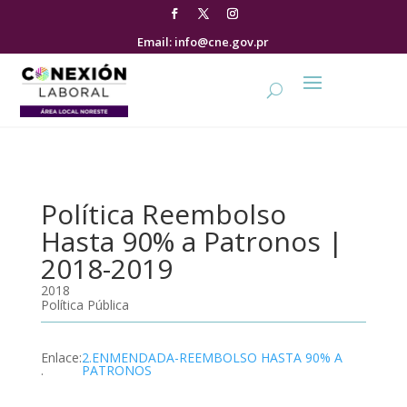
Email: info@cne.gov.pr
Política Reembolso
Hasta 90% a Patronos |
2018-2019
2018
Política Pública
Enlace
:
2.ENMENDADA-REEMBOLSO HASTA 90% A
.
PATRONOS