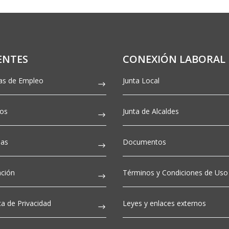
ENTES
CONEXIÓN LABORAL
as de Empleo
Junta Local
tos
Junta de Alcaldes
ias
Documentos
ción
Términos y Condiciones de Uso
ica de Privacidad
Leyes y enlaces externos