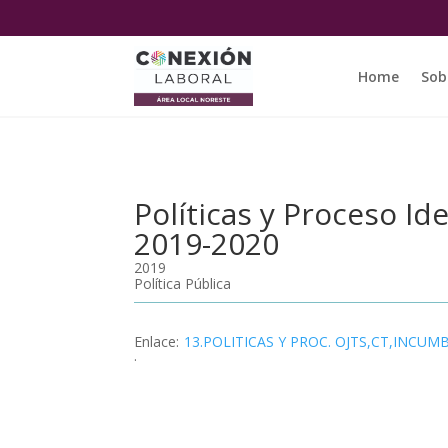
Home
Sob
Políticas y Proceso Id
2019-2020
2019
Política Pública
Enlace
:
13.POLITICAS Y PROC. OJTS,CT,INCUM
.