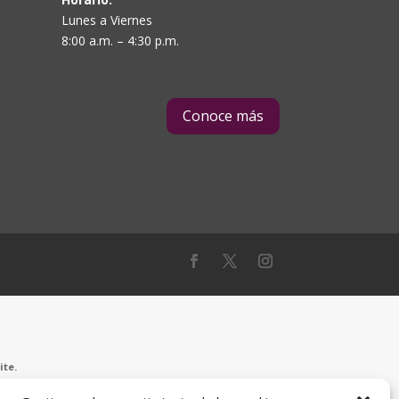
Lunes a Viernes
8:00 a.m. – 4:30 p.m.
Conoce más
ite.