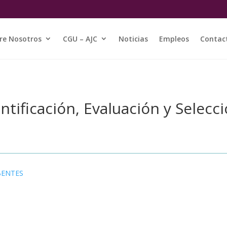
re Nosotros
CGU – AJC
Noticias
Empleos
Contac
entificación, Evaluación y Selec
BENTES