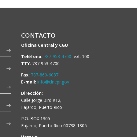
CONTACTO
Oficina Central y CGU
Teléfono:
787-953-4700
ext. 100
TTY:
787-953-4700
Fax:
787-860-6087
E-mail:
info@clnepr.gov
Dirección:
Calle Jorge Bird #12,
Fajardo, Puerto Rico
P.O. BOX 1305
Fajardo, Puerto Rico 00738-1305
Horario: