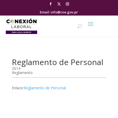
Email: info@cne.gov.pr
Reglamento de Personal
2014
Reglamento
Enlace
:
Reglamento de Personal
.