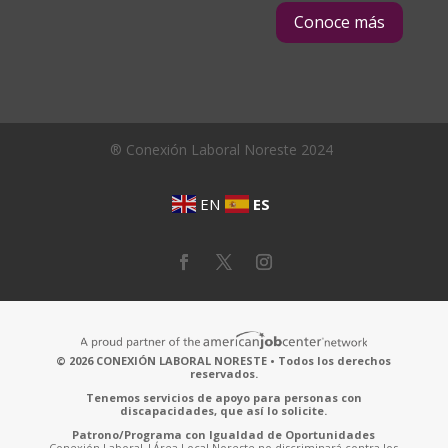
Conoce más
® Conexión Laboral Noreste 2024
EN
ES
© 2026 CONEXIÓN LABORAL NORESTE • Todos los derechos
reservados.
Tenemos servicios de apoyo para personas con
discapacidades, que así lo solicite.
Patrono/Programa con Igualdad de Oportunidades
Conexión Laboral |Área Local Noreste no discriminará contra los