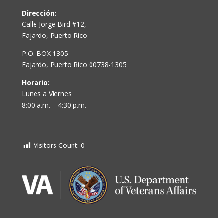
Dirección:
Calle Jorge Bird #12,
Fajardo, Puerto Rico
P.O. BOX 1305
Fajardo, Puerto Rico 00738-1305
Horario:
Lunes a Viernes
8:00 a.m. – 4:30 p.m.
Visitors Count:
0