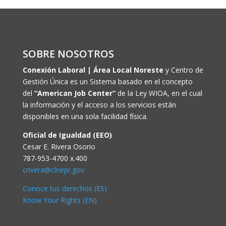
SOBRE NOSOTROS
Conexión Laboral | Área Local Noreste
y Centro de
Gestión Única es un Sistema basado en el concepto
del
“American Job Center”
de la Ley WIOA, en el cual
la información y el acceso a los servicios están
disponibles en una sola facilidad física.
Oficial de Igualdad (EEO)
Cesar E. Rivera Osorio
787-953-4700 x.400
crivera@clnepr.gov
Conoce tus derechos (ES)
Know Your Rights (EN)