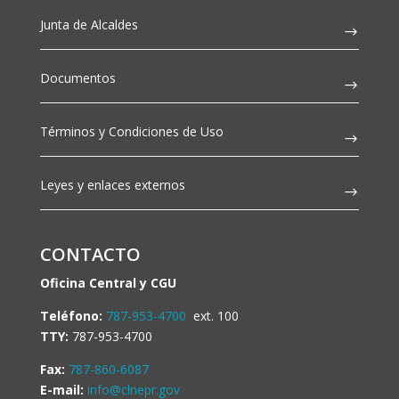
Junta de Alcaldes
Documentos
Términos y Condiciones de Uso
Leyes y enlaces externos
CONTACTO
Oficina Central y CGU
Teléfono:
787-953-4700
ext. 100
TTY:
787-953-4700
Fax:
787-860-6087
E-mail:
info@clnepr.gov