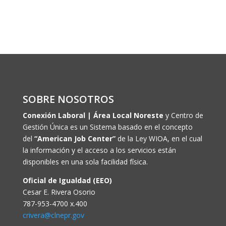
SOBRE NOSOTROS
Conexión Laboral | Área Local Noreste
y Centro de
Gestión Única es un Sistema basado en el concepto
del
“American Job Center”
de la Ley WIOA, en el cual
la información y el acceso a los servicios están
disponibles en una sola facilidad física.
Oficial de Igualdad (EEO)
Cesar E. Rivera Osorio
787-953-4700 x.400
crivera@clnepr.gov