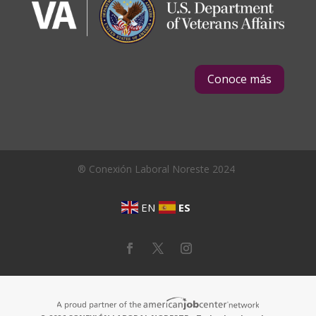
Conoce más
® Conexión Laboral Noreste 2024
EN
ES