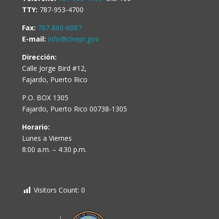
TTY:
787-953-4700
Fax:
787-860-6087
E-mail:
info@clnepr.gov
Dirección:
Calle Jorge Bird #12,
Fajardo, Puerto Rico
P.O. BOX 1305
Fajardo, Puerto Rico 00738-1305
Horario:
Lunes a Viernes
8:00 a.m. – 4:30 p.m.
Visitors Count:
0