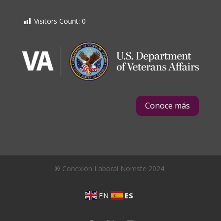
Visitors Count:
0
Conoce más
® Conexión Laboral Noreste 2024
EN
ES