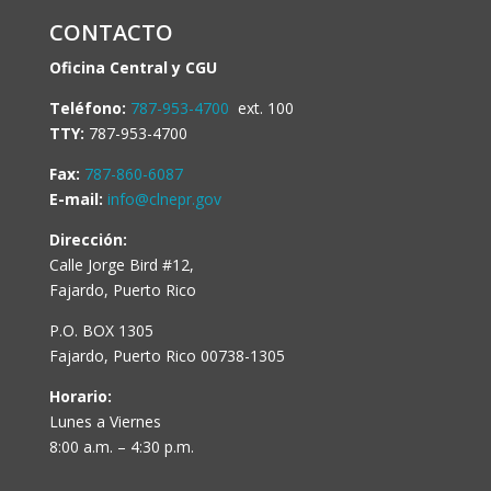
CONTACTO
Oficina Central y CGU
Teléfono:
787-953-4700
ext. 100
TTY:
787-953-4700
Fax:
787-860-6087
E-mail:
info@clnepr.gov
Dirección:
Calle Jorge Bird #12,
Fajardo, Puerto Rico
P.O. BOX 1305
Fajardo, Puerto Rico 00738-1305
Horario:
Lunes a Viernes
8:00 a.m. – 4:30 p.m.