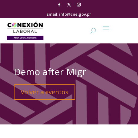
Email: info@cne.gov.pr
Demo after Migr
Volver a eventos