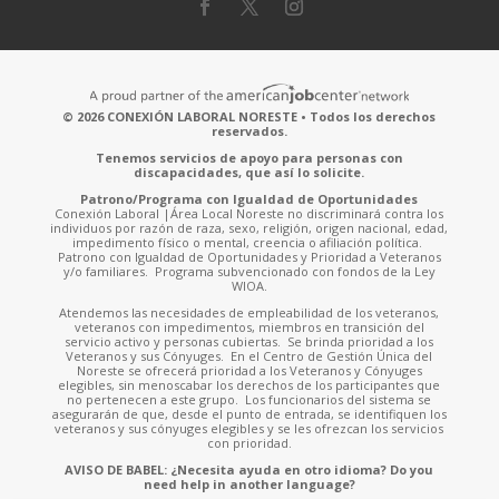
© 2026 CONEXIÓN LABORAL NORESTE • Todos los derechos
reservados.
Tenemos servicios de apoyo para personas con
discapacidades, que así lo solicite.
Patrono/Programa con Igualdad de Oportunidades
Conexión Laboral |Área Local Noreste no discriminará contra los
individuos por razón de raza, sexo, religión, origen nacional, edad,
impedimento físico o mental, creencia o afiliación política.
Patrono con Igualdad de Oportunidades y Prioridad a Veteranos
y/o familiares. Programa subvencionado con fondos de la Ley
WIOA.
Atendemos las necesidades de empleabilidad de los veteranos,
veteranos con impedimentos, miembros en transición del
servicio activo y personas cubiertas. Se brinda prioridad a los
Veteranos y sus Cónyuges. En el Centro de Gestión Única del
Noreste se ofrecerá prioridad a los Veteranos y Cónyuges
elegibles, sin menoscabar los derechos de los participantes que
no pertenecen a este grupo. Los funcionarios del sistema se
asegurarán de que, desde el punto de entrada, se identifiquen los
veteranos y sus cónyuges elegibles y se les ofrezcan los servicios
con prioridad.
AVISO DE BABEL: ¿Necesita ayuda en otro idioma? Do you
need help in another language?