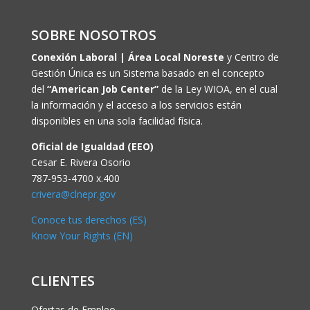
SOBRE NOSOTROS
Conexión Laboral | Área Local Noreste
y Centro de
Gestión Única es un Sistema basado en el concepto
del
“American Job Center”
de la Ley WIOA, en el cual
la información y el acceso a los servicios están
disponibles en una sola facilidad física.
Oficial de Igualdad (EEO)
Cesar E. Rivera Osorio
787-953-4700 x.400
crivera@clnepr.gov
Conoce tus derechos (ES)
Know Your Rights (EN)
CLIENTES
Ofertas de Empleo