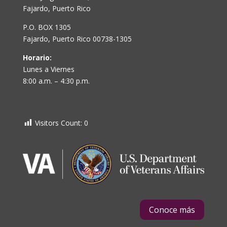
Fajardo, Puerto Rico
P.O. BOX 1305
Fajardo, Puerto Rico 00738-1305
Horario:
Lunes a Viernes
8:00 a.m. – 4:30 p.m.
Visitors Count:
0
Conoce más