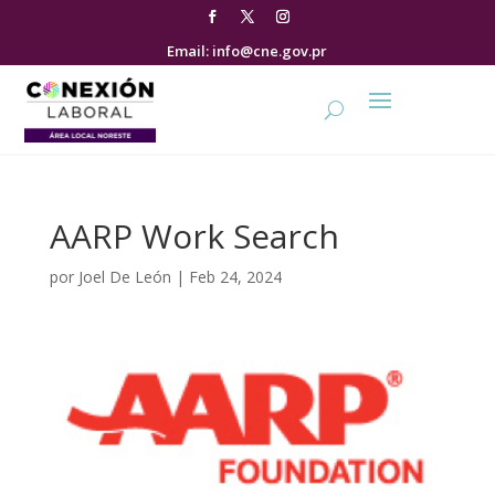
Email: info@cne.gov.pr
AARP Work Search
por
Joel De León
|
Feb 24, 2024