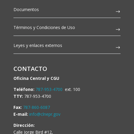
Documentos
Términos y Condiciones de Uso
Leyes y enlaces externos
CONTACTO
Oficina Central y CGU
Teléfono:
787-953-4700
ext. 100
TTY:
787-953-4700
Fax:
787-860-6087
E-mail:
info@clnepr.gov
Dirección:
Calle Jorge Bird #12,