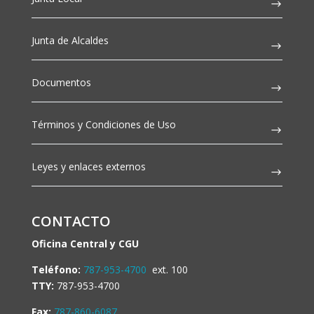
Junta de Alcaldes
Documentos
Términos y Condiciones de Uso
Leyes y enlaces externos
CONTACTO
Oficina Central y CGU
Teléfono:
787-953-4700
ext. 100
TTY:
787-953-4700
Fax:
787-860-6087