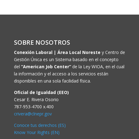
SOBRE NOSOTROS
Conexión Laboral | Área Local Noreste
y Centro de
Gestión Única es un Sistema basado en el concepto
del
“American Job Center”
de la Ley WIOA, en el cual
la información y el acceso a los servicios están
disponibles en una sola facilidad física.
Oficial de Igualdad (EEO)
Cesar E. Rivera Osorio
787-953-4700 x.400
crivera@clnepr.gov
Conoce tus derechos (ES)
Know Your Rights (EN)