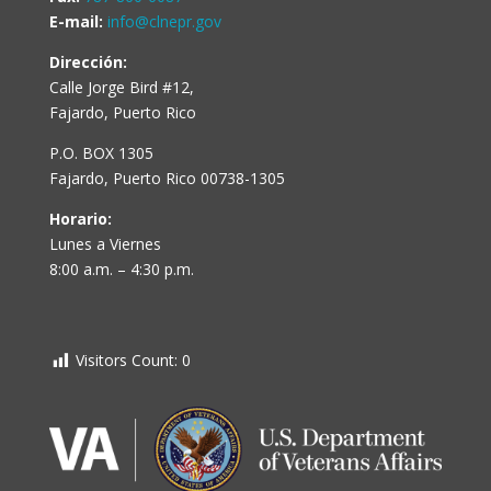
E-mail:
info@clnepr.gov
Dirección:
Calle Jorge Bird #12,
Fajardo, Puerto Rico
P.O. BOX 1305
Fajardo, Puerto Rico 00738-1305
Horario:
Lunes a Viernes
8:00 a.m. – 4:30 p.m.
Visitors Count:
0