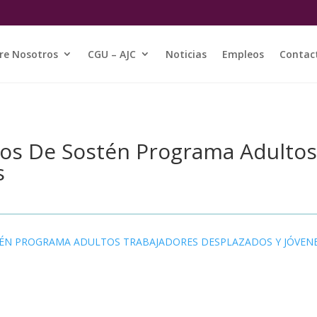
re Nosotros
CGU – AJC
Noticias
Empleos
Contac
icios De Sostén Programa Adulto
s
STÉN PROGRAMA ADULTOS TRABAJADORES DESPLAZADOS Y JÓVEN