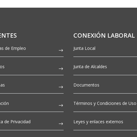
ENTES
CONEXIÓN LABORAL
as de Empleo
Junta Local
tos
Junta de Alcaldes
ias
Documentos
ción
Términos y Condiciones de Uso
ica de Privacidad
Leyes y enlaces externos