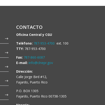
CONTACTO
Oficina Central y CGU
Teléfono:
787-953-4700
ext. 100
TTY:
787-953-4700
Fax:
787-860-6087
E-mail:
info@clnepr.gov
Dirección:
Calle Jorge Bird #12,
Fajardo, Puerto Rico
P.O. BOX 1305
Fajardo, Puerto Rico 00738-1305
Horario: