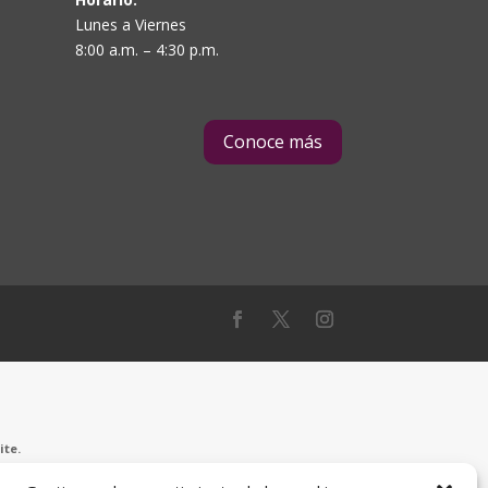
Lunes a Viernes
8:00 a.m. – 4:30 p.m.
Conoce más
ite.